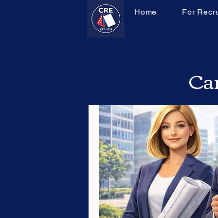
Home
For Recru
Can