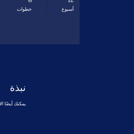
أسبوع
خطوات
نبذة
يمكنك أيضًا ال