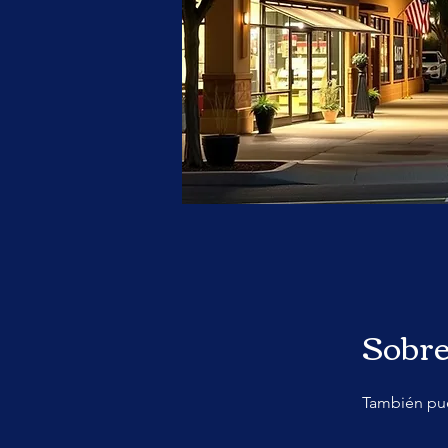
Sobr
También pue