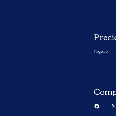
Preci
Pagado
Comp